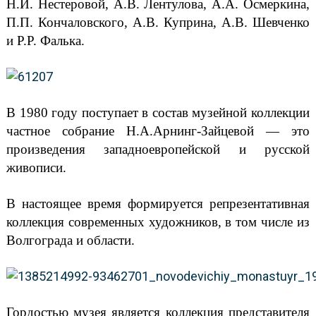
Н.И. Нестеровой, А.В. Лентулова, А.А. Осмеркина,
П.П. Кончаловского, А.В. Куприна, А.В. Шевченко
и P.P. Фалька.
В 1980 году поступает в состав музейной коллекции
частное собрание Н.А.Арнинг-Зайцевой — это
произведения западноевропейской и русской
живописи.
В настоящее время формируется репрезентативная
коллекция современных художников, в том числе из
Волгограда и области.
Гордостью музея является коллекция представителя