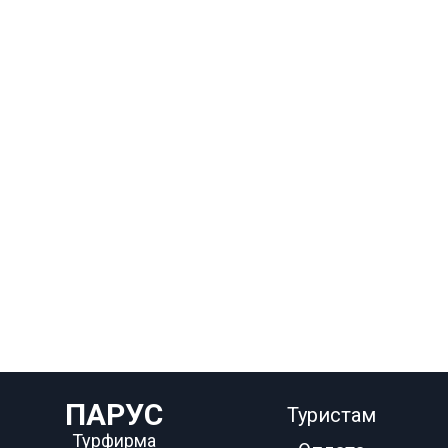
ПАРУС
Туристам
Турфирма