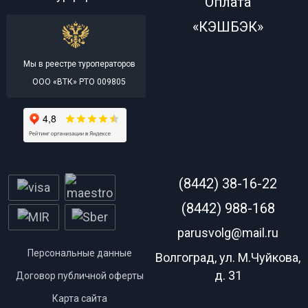
Оплата
«КЭШБЭК»
Мы в реестре туроператоров
ООО «ВТК» РТО 009805
(8442) 38-16-22
(8442) 988-168
parusvolg@mail.ru
Персональные данные
Волгоград, ул. М.Чуйкова,
д. 31
Договор публичной оферты
Карта сайта