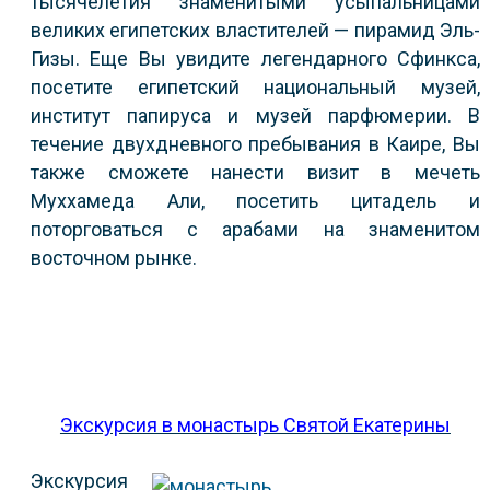
тысячелетия знаменитыми усыпальницами
великих египетских властителей — пирамид Эль-
Гизы. Еще Вы увидите легендарного Сфинкса,
посетите египетский национальный музей,
институт папируса и музей парфюмерии. В
течение двухдневного пребывания в Каире, Вы
также сможете нанести визит в мечеть
Муххамеда Али, посетить цитадель и
поторговаться с арабами на знаменитом
восточном рынке.
Экскурсия в монастырь Святой Екатерины
Экскурсия