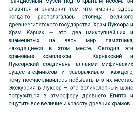
грандиозный музей под открытым небом. Он
славится и знаменит тем, что именно здесь
когда-то располагалась столица великого
древнеегипетского государства. Храм Луксора и
Храм Карнак — это два наикрупнейших и
знаменитых на весь мир памятника,
находящиеся в этом месте. Сегодня эти
храмовые комплексы — Карнакский и
Луксорский соединены аллеями мифических
существ-сфинксов и завораживают каждого,
кому посчастливилось побывать в этих местах.
Экскурсия в Луксор – это великолепный шанс
погрузиться в атмосферу древнего Египта и
ощутить все величие и красоту древних храмов.