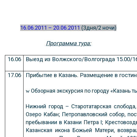
16.06.2011 – 20.06.2011
(3дня/2 ночи)
Программа тура:
16.06
Выезд из Волжского/Волгограда 15.00/16
17.06
Прибытие в Казань. Размещение в гости
Обзорная
экскурсия
по городу «Казань т
w
Нижний город – Старотатарская слобода
Озеро Кабан; Петропавловский собор, пос
пребывании в Казани Петра
I
; Крестовозд
Казанская икона Божьей Матери, возвра