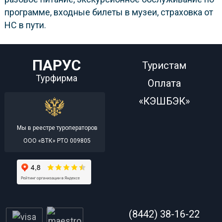
программе, входные билеты в музеи, страховка от
НС в пути.
ПАРУС
Туристам
Турфирма
Оплата
«КЭШБЭК»
Мы в реестре туроператоров
ООО «ВТК» РТО 009805
(8442) 38-16-22