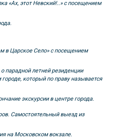
а «Ах, этот Невский!..» с посещением
рода.
ем в Царское Село» с посещением
 о парадной летней резиденции
 городе, который по праву называется
нчание экскурсии в центре города.
ров. Самостоятельный выезд из
ия на Московском вокзале.