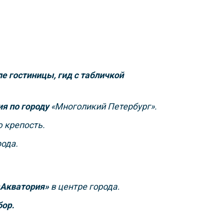
ле гостиницы, гид с табличкой
ия по городу
«Многоликий Петербург».
 крепость.
рода.
«Акватория»
в центре города.
бор.