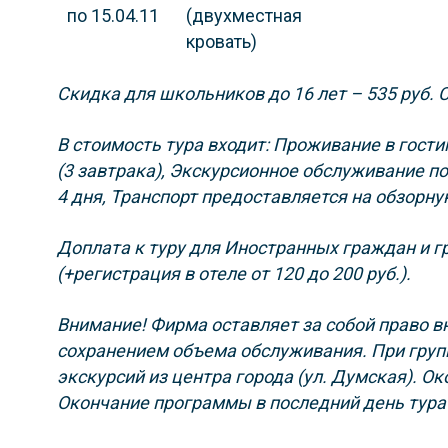
по 15.04.11
(двухместная
кровать)
Скидка для школьников до 16 лет – 535 руб.
С
В стоимость тура входит
:
Проживание в гости
(3 завтрака),
Экскурсионное обслуживание п
4 дня,
Транспорт предоставляется на обзорну
Доплата к туру для Иностранных граждан и г
(+регистрация в отеле от 120 до 200 руб.).
Внимание!
Фирма оставляет за собой право в
сохранением объема обслуживания.
При гру
экскурсий из центра города (ул. Думская). Ок
Окончание программы в последний день тура 