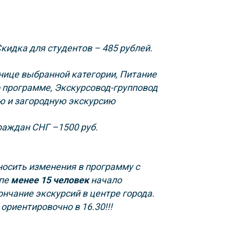
кидка для студентов – 485 рублей.
нице выбранной категории,
Питание
о программе,
Экскурсовод-групповод
ю и загородную экскурсию
раждан СНГ –1500 руб.
носить изменения в программу с
ппе
менее 15 человек
начало
ончание экскурсий в центре города.
ориентировочно в 16.30!!!