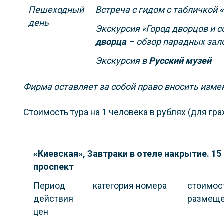
Пешеходный
Встреча с гидом с табличкой
день
Экскурсия «Город дворцов и 
дворца
– обзор парадных зал
Экскурсия в
Русский музей
Фирма оставляет за собой право вносить изме
Стоимость тура на 1 человека в рублях (для гр
«Киевская», Завтраки в отеле накрытие. 15
проспект
Период
категория номера
стоимост
действия
размещ
цен