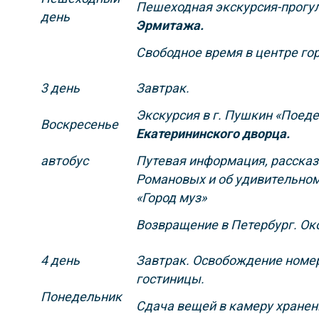
Пешеходная экскурсия-прогулк
день
Эрмитажа.
Свободное время в центре го
3 день
Завтрак.
Экскурсия в г. Пушкин «Поед
Воскресенье
Екатерининского дворца.
автобус
Путевая информация, рассказ
Романовых и об удивительном
«Город муз»
Возвращение в Петербург. Око
4 день
Завтрак. Освобождение номе
гостиницы.
Понедельник
Сдача вещей в камеру хранен