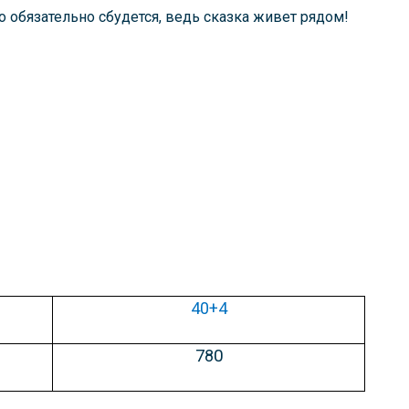
о обязательно сбудется, ведь сказка живет рядом!
40+4
78
0