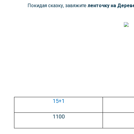
Покидая сказку, завяжите
ленточку на Дерев
15+1
110
0