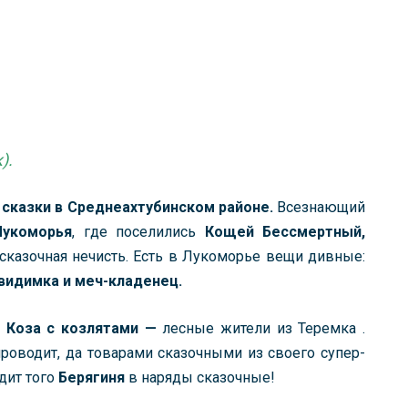
).
 сказки в Среднеахтубинском районе.
Всезнающий
Лукоморья
, где поселились
Кощей Бессмертный,
сказочная нечисть. Есть в Лукоморье вещи дивные:
видимка и меч-кладенец.
,
Коза с козлятами —
лесные жители из Теремка .
проводит, да товарами сказочными из своего супер-
дит того
Берягиня
в наряды сказочные!