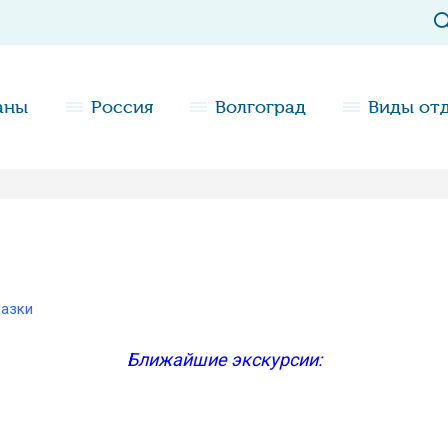
аны
Россия
Волгоград
Виды от
казки
Ближайшие экскурсии: