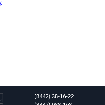
)
(8442) 38-16-22
(8442) 988-168