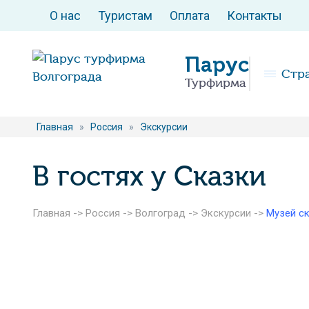
О нас
Туристам
Оплата
Контакты
Парус
Стр
Турфирма
Главная
»
Россия
»
Экскурсии
В гостях у Сказки
Главная
->
Россия
->
Волгоград
->
Экскурсии
->
Музей с