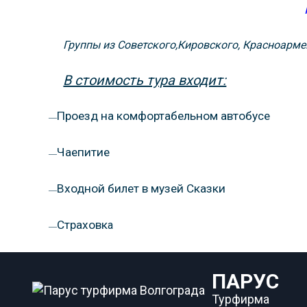
Группы из Советского,Кировского, Красноармей
В стоимость тура входит:
Проезд на комфортабельном автобусе
—
Чаепитие
—
Входной билет в музей Сказки
—
Страховк
а
—
ПАРУС
Турфирма