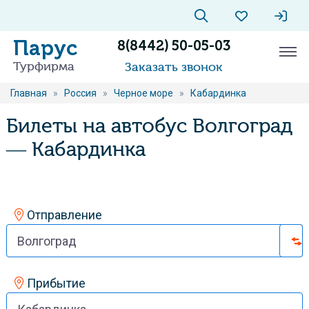
Парус
8(8442) 50-05-03
Турфирма
Заказать звонок
Главная
»
Россия
»
Черное море
»
Кабардинка
Билеты на автобус Волгоград
— Кабардинка
Отправление
Прибытие