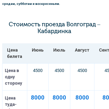
средам, субботам и воскресеньям.
Стоимость проезда Волгоград –
Кабардинка
Цена
Июнь
Июль
Август
Сен
билета
Цена в
4500
4500
4500
4
одну
сторону
8000
8000
8000
8
Цена
туда-