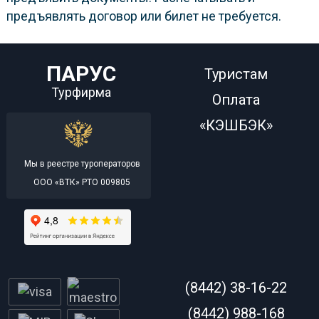
предъявлять договор или билет не требуется.
ПАРУС
Туристам
Турфирма
Оплата
«КЭШБЭК»
Мы в реестре туроператоров
ООО «ВТК» РТО 009805
(8442) 38-16-22
(8442) 988-168