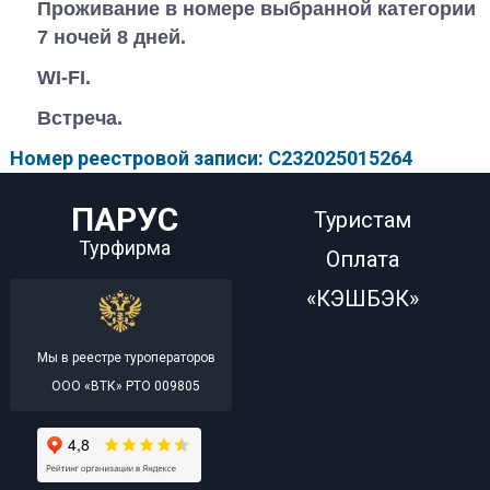
Проживание в номере выбранной категории
7 ночей 8 дней.
WI-FI.
Встреча.
Номер реестровой записи: С232025015264
ПАРУС
Туристам
Турфирма
Оплата
«КЭШБЭК»
Мы в реестре туроператоров
ООО «ВТК» РТО 009805