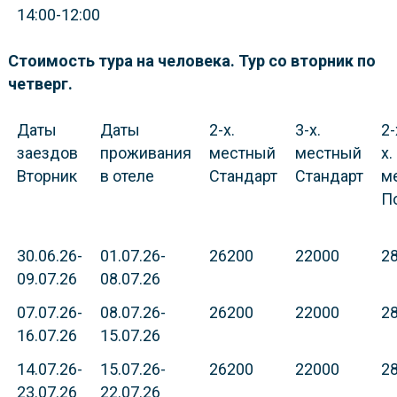
14:00-12:00
Стоимость тура на человека. Тур со вторник по
четверг.
Даты
Даты
2-х.
3-х.
2-
заездов
проживания
местный
местный
х.
Вторник
в отеле
Стандарт
Стандарт
м
П
30.06.26-
01.07.26-
26200
22000
2
09.07.26
08.07.26
07.07.26-
08.07.26-
26200
22000
2
16.07.26
15.07.26
14.07.26-
15.07.26-
26200
22000
2
23.07.26
22.07.26