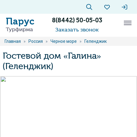
Парус
8(8442) 50-05-03
Турфирма
Заказать звонок
Главная
»
Россия
»
Черное море
»
Геленджик
Гостевой дом «Галина»
(Геленджик)