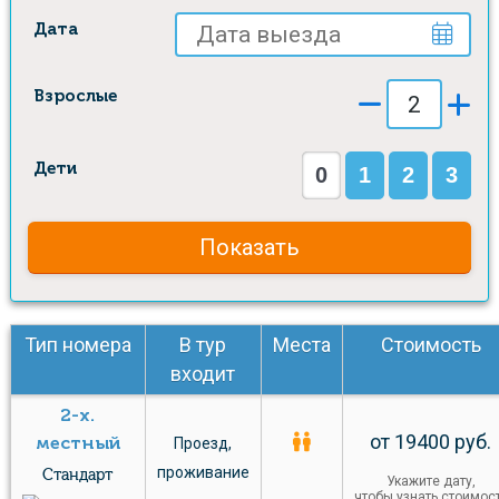
Дата
Взрослые
Дети
0
1
2
3
Показать
Тип номера
В тур
Места
Стоимость
входит
2-х.
от 19400 руб.
местный
Проезд
,
проживание
Стандарт
Укажите дату,
чтобы узнать стоимос