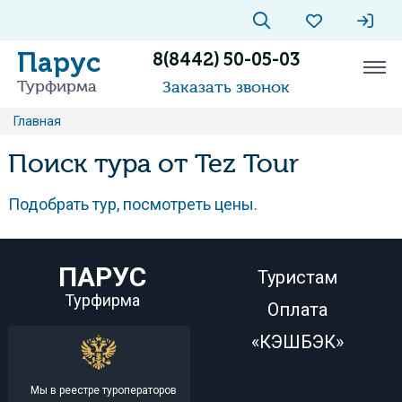
Парус
8(8442) 50-05-03
Турфирма
Заказать звонок
Главная
Поиск тура от Tez Tour
Подобрать тур, посмотреть цены.
ПАРУС
Туристам
Турфирма
Оплата
«КЭШБЭК»
Мы в реестре туроператоров