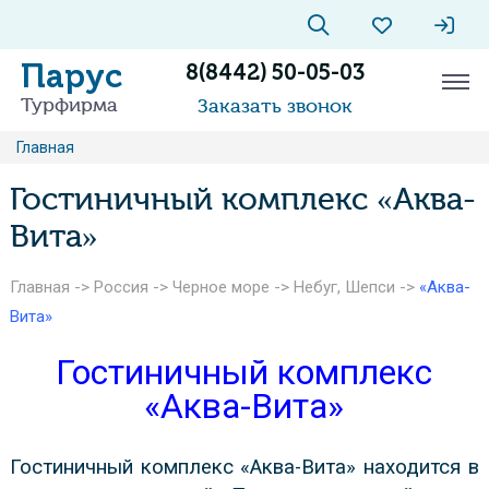
Парус
8(8442) 50-05-03
Турфирма
Заказать звонок
Главная
Гостиничный комплекс «Аква-
Вита»
Главная
->
Россия
->
Черное море
->
Небуг, Шепси
->
«Аква-
Вита»
Гостиничный комплекс
«Аква-Вита»
Гостиничный комплекс «Аква-Вита» находится в