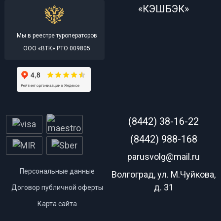
«КЭШБЭК»
Мы в реестре туроператоров
ООО «ВТК» РТО 009805
(8442) 38-16-22
(8442) 988-168
parusvolg@mail.ru
Персональные данные
Волгоград, ул. М.Чуйкова,
д. 31
Договор публичной оферты
Карта сайта