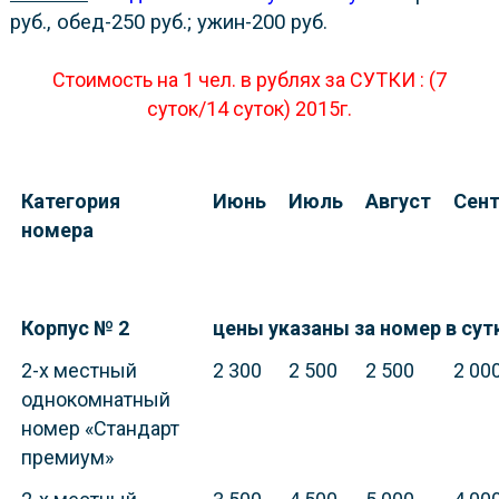
руб., обед-250 руб.; ужин-200 руб.
Стоимость на 1 чел. в рублях за СУТКИ : (7
суток/14 суток) 2015г.
Категория
Июнь
Июль
Август
Сен
номера
Корпус № 2
цены указаны за номер в сут
2-х местный
2 300
2 500
2 500
2 00
однокомнатный
номер «Стандарт
премиум»