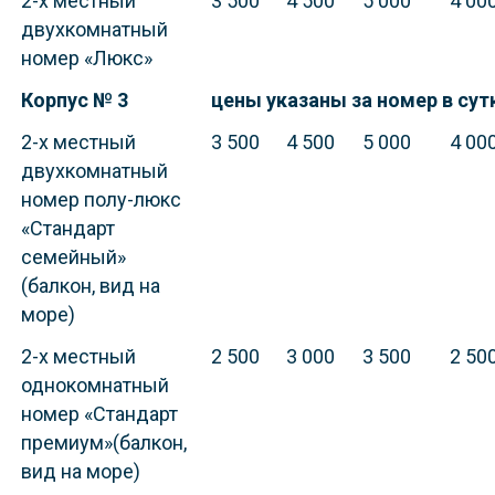
2-х местный
3 500
4 500
5 000
4 00
двухкомнатный
номер «Люкс»
Корпус № 3
цены указаны за номер в сут
2-х местный
3 500
4 500
5 000
4 00
двухкомнатный
номер полу-люкс
«Стандарт
семейный»
(балкон, вид на
море)
2-х местный
2 500
3 000
3 500
2 50
однокомнатный
номер «Стандарт
премиум»(балкон,
вид на море)