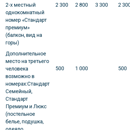
2-х местный
2 300
2 800
3 300
2 30
однокомнатный
номер «Стандарт
премиум»
(балкон, вид на
горы)
Дополнительное
место на третьего
500
1 000
500
человека
возможно в
номерах:Стандарт
Семейный,
Стандарт
Премиум и Люкс
(постельное
белье, подушка,
одеяло,