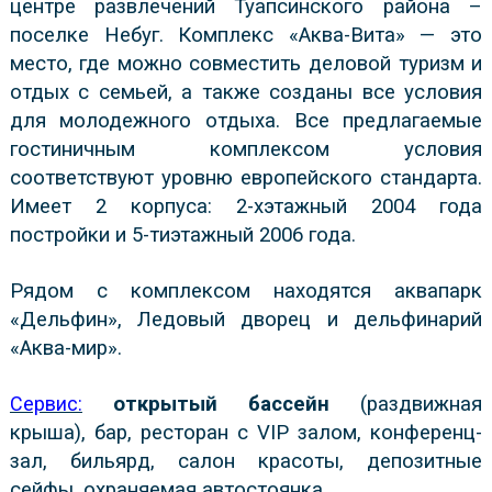
центре развлечений Туапсинского района –
поселке Небуг. Комплекс «Аква-Вита» — это
место, где можно совместить деловой туризм и
отдых с семьей, а также созданы все условия
для молодежного отдыха. Все предлагаемые
гостиничным комплексом условия
соответствуют уровню европейского стандарта.
Имеет 2 корпуса: 2-хэтажный 2004 года
постройки и 5-тиэтажный 2006 года.
Рядом с комплексом находятся аквапарк
«Дельфин», Ледовый дворец и дельфинарий
«Аква-мир».
Сервис:
открытый бассейн
(раздвижная
крыша), бар, ресторан с VIP залом, конференц-
зал, бильярд, салон красоты, депозитные
сейфы, охраняемая автостоянка.