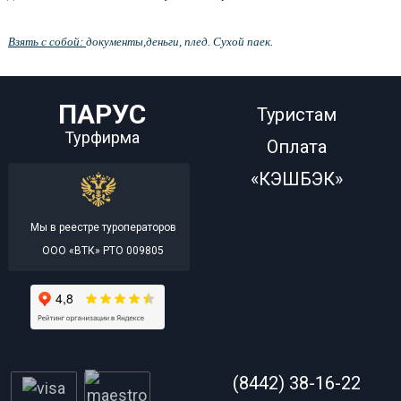
Взять с собой:
документы,деньги, плед. Сухой паек.
ПАРУС
Туристам
Турфирма
Оплата
«КЭШБЭК»
Мы в реестре туроператоров
ООО «ВТК» РТО 009805
(8442) 38-16-22