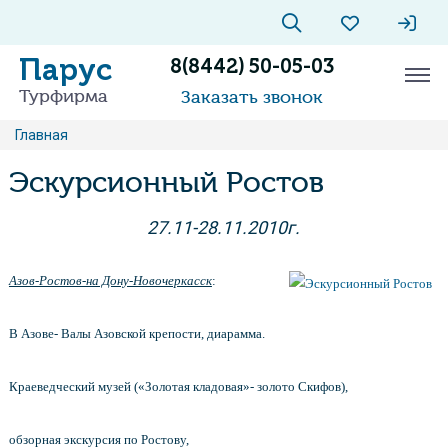
Парус
8(8442) 50-05-03
Турфирма
Заказать звонок
Главная
Эскурсионный Ростов
27.11-28.11.2010г.
Азов-Ростов-на Дону-Новочеркасск
:
В Азове- Валы Азовской крепости, диарамма.
Краеведческий музей («Золотая кладовая»- золото Скифов),
обзорная экскурсия по Ростову,