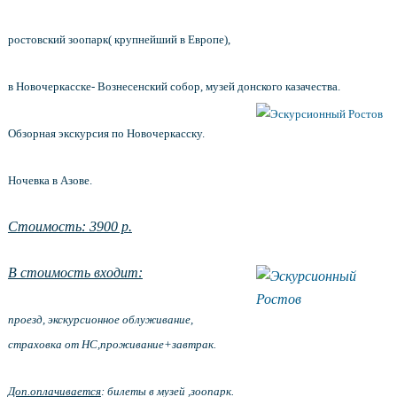
ростовский зоопарк( крупнейший в Европе),
в Новочеркасске-
Вознесенский собор, музей донского казачества
.
Обзорная экскурсия по Новочеркасску.
Ночевка в Азове.
Стоимость: 3900 р.
В стоимость входит:
проезд, экскурсионное облуживание,
страховка от НС,проживание+завтрак.
Доп.оплачивается
: билеты в музей ,зоопарк.